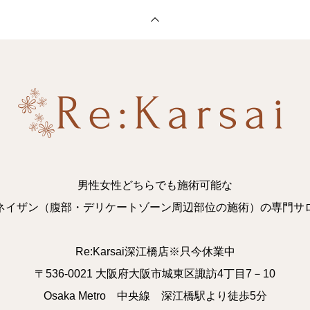
男性女性どちらでも施術可能な
ネイザン（腹部・デリケートゾーン周辺部位の施術）の専門サ
Re:Karsai深江橋店※只今休業中
〒536-0021 大阪府大阪市城東区諏訪4丁目7－10
Osaka Metro 中央線 深江橋駅より徒歩5分