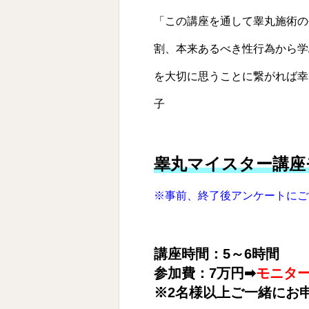
「この講座を通して睾丸施術の
割、本来あるべき性行為から学
を大切に思うことに繋がれば幸い
子
睾丸マイスター講座
※事前、終了後アンケートにご
講座時間：5～6時間
参加費：7万円➡
モニター
※2名様以上ご一緒にお