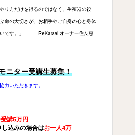
やり方だけを得るのではなく、生殖器の役
ぶ命の大切さが、お相手やご自身の心と身体
です。」 ReKarsai オーナー住友恵
モニター受講生募集！
協力いただきます。
受講5万円
申し込みの場合は
お一人4万