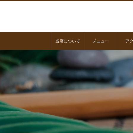
当店について
メニュー
ア