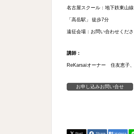
名古屋スクール：地下鉄東山線
「高岳駅」 徒歩7分
遠征会場：お問い合わせくださ
講師：
ReKarsaiオーナー 住友恵
お申し込みお問い合せ
Post
Share
Hatena