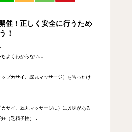
開催！正しく安全に行うため
う！
…
いちよくわからない…
ャップカサイ、睾丸マッサージ）を習ったけ
プカサイ、睾丸マッサージに）に興味がある
不妊（乏精子性）…