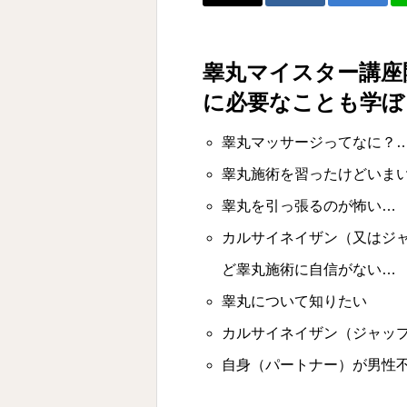
睾丸マイスター講座
に必要なことも学ぼ
睾丸マッサージってなに？
睾丸施術を習ったけどいま
睾丸を引っ張るのが怖い…
カルサイネイザン（又はジ
ど睾丸施術に自信がない…
睾丸について知りたい
カルサイネイザン（ジャッ
自身（パートナー）が男性