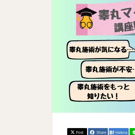
Post
Share
Hatena