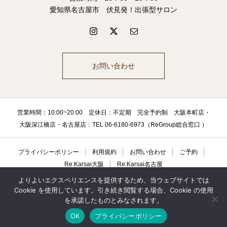
愛知県名古屋市 伏見発！出張型サロン
お問い合わせ
営業時間：10:00~20:00 定休日：不定期 完全予約制 大阪本町店・
大阪深江橋店・名古屋店：TEL.06-6180-6973（ReGroup総合窓口 ）
プライバシーポリシー
利用規約
お問い合わせ
ご予約
Re:Karsai大阪
Re:Karsai名古屋
よりよいエクスペリエンスを提供するため、当ウェブサイトでは
Cookie を使用しています。引き続き閲覧する場合、Cookie の使用
Copyright © 2021 Re:Karsai
を承諾したものとみなされます。
OK
プライバシーポリシー
電話予約（総合）
大阪LINE予約
名古屋LINE予約